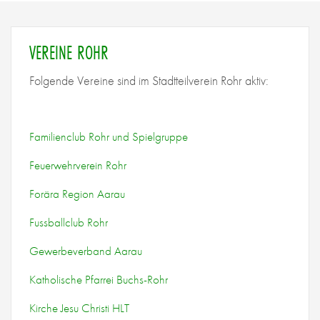
STVR
EVENTS
VEREINE ROHR
FOTOS
ARCHIV
Folgende Vereine sind im Stadtteilverein Rohr aktiv:
KONTAKT
MITMACHEN!
Familienclub Rohr und Spielgruppe
Feuerwehrverein Rohr
Forära Region Aarau
Fussballclub Rohr
Gewerbeverband Aarau
Katholische Pfarrei Buchs-Rohr
Kirche Jesu Christi HLT