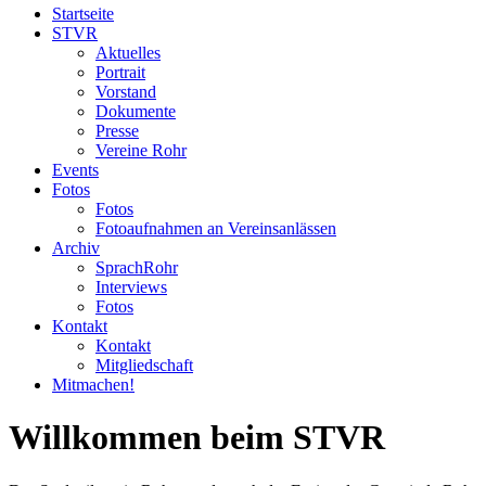
Startseite
STVR
Aktuelles
Portrait
Vorstand
Dokumente
Presse
Vereine Rohr
Events
Fotos
Fotos
Fotoaufnahmen an Vereinsanlässen
Archiv
SprachRohr
Interviews
Fotos
Kontakt
Kontakt
Mitgliedschaft
Mitmachen!
Willkommen beim STVR